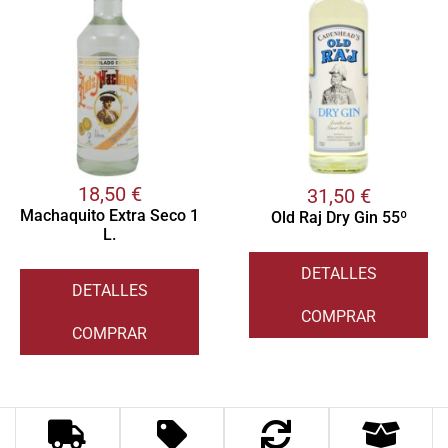
18,50
€
31,50
€
Machaquito Extra Seco 1
Old Raj Dry Gin 55º
L.
DETALLES
DETALLES
COMPRAR
COMPRAR