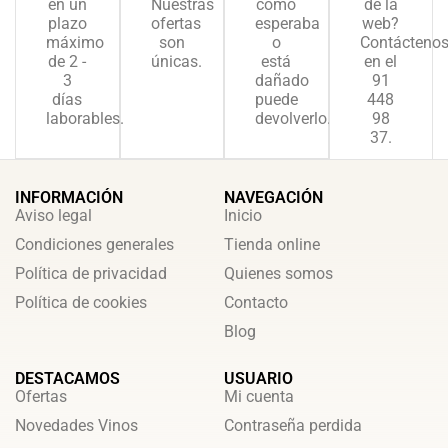
en un
Nuestras
como
de la
plazo
ofertas
esperaba
web?
máximo
son
o
Contácteno
de 2 -
únicas.
está
en el
3
dañado
91
días
puede
448
laborables.
devolverlo.
98
37.
INFORMACIÓN
NAVEGACIÓN
Aviso legal
Inicio
Condiciones generales
Tienda online
Política de privacidad
Quienes somos
Política de cookies
Contacto
Blog
DESTACAMOS
USUARIO
Ofertas
Mi cuenta
Novedades Vinos
Contraseña perdida