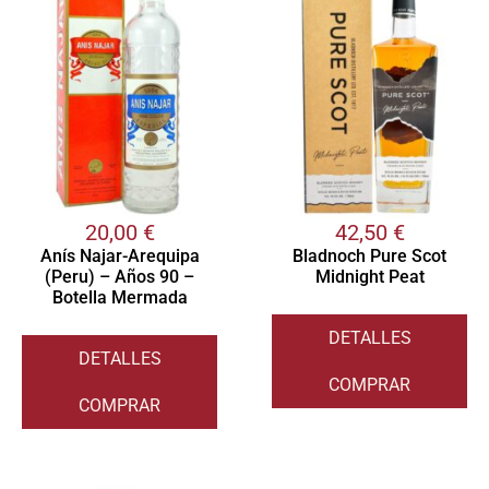
20,00
€
42,50
€
Anís Najar-Arequipa
Bladnoch Pure Scot
(Peru) – Años 90 –
Midnight Peat
Botella Mermada
DETALLES
DETALLES
COMPRAR
COMPRAR