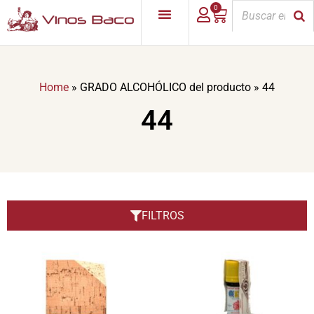
0
Home
»
GRADO ALCOHÓLICO del producto
»
44
44
FILTROS