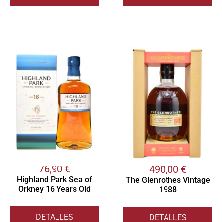
76,90
€
490,00
€
Highland Park Sea of
The Glenrothes Vintage
Orkney 16 Years Old
1988
DETALLES
DETALLES