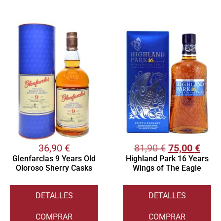
36,90
€
81,90
€
75,00
€
Glenfarclas 9 Years Old
Highland Park 16 Years
Oloroso Sherry Casks
Wings of The Eagle
DETALLES
DETALLES
COMPRAR
COMPRAR