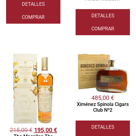
DETALLES
DETALLES
COMPRAR
COMPRAR
485,00
€
Ximénez Spínola Cigars
Club Nº2
DETALLES
215,00
€
195,00
€