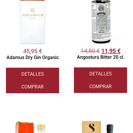
14,50
€
11,95
€
45,95
€
Angostura Bitter 20 cl.
Adamus Dry Gin Organic
DETALLES
DETALLES
COMPRAR
COMPRAR