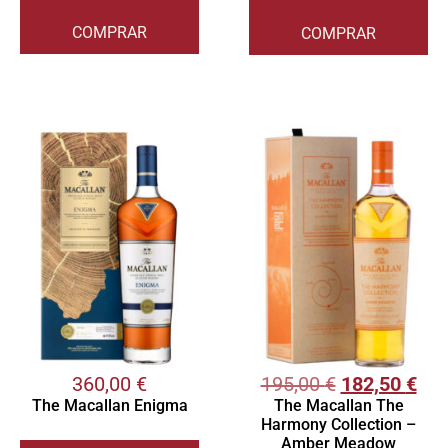
COMPRAR
COMPRAR
360,00
€
195,00
€
182,50
€
The Macallan Enigma
The Macallan The
Harmony Collection –
Amber Meadow