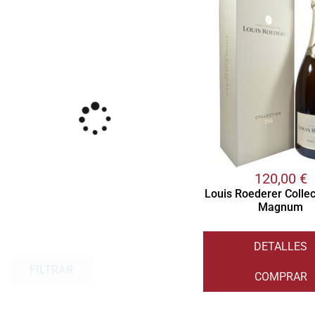
120,00
€
Louis Roederer Collec
Magnum
DETALLES
FILTRAR
COMPRAR