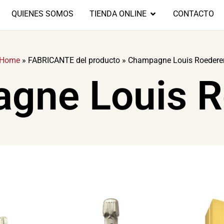
QUIENES SOMOS
TIENDA ONLINE
CONTACTO
Home
»
FABRICANTE del producto
»
Champagne Louis Roedere
gne Louis R