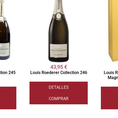
43,95
€
tion 245
Louis Roederer Collection 246
Louis R
Magn
DETALLES
COMPRAR