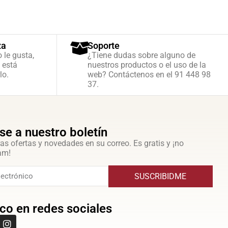
za
Soporte
o le gusta,
¿Tiene dudas sobre alguno de
 está
nuestros productos o el uso de la
lo.
web? Contáctenos en el 91 448 98
37.
se a nuestro boletín
as ofertas y novedades en su correo. Es gratis y ¡no
am!
SUSCRIBIDME
co en redes sociales