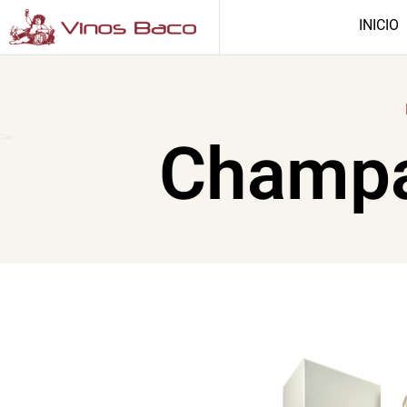
INICIO
Champa