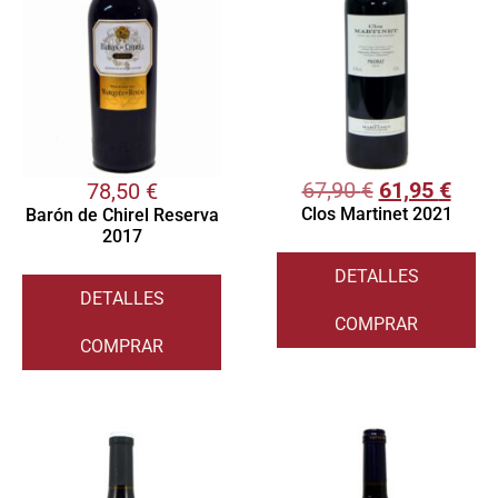
67,90
€
61,95
€
78,50
€
Clos Martinet 2021
Barón de Chirel Reserva
2017
DETALLES
DETALLES
COMPRAR
COMPRAR