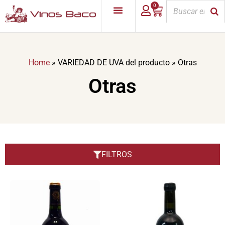
0
Home
»
VARIEDAD DE UVA del producto
»
Otras
Otras
FILTROS