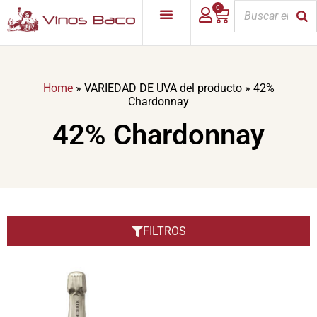
0
Home
»
VARIEDAD DE UVA del producto
»
42%
Chardonnay
42% Chardonnay
FILTROS