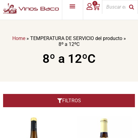
0
Home
»
TEMPERATURA DE SERVICIO del producto
»
8º a 12ºC
8º a 12ºC
FILTROS