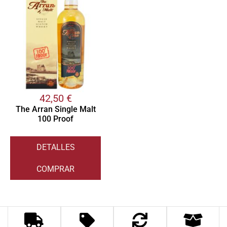
42,50
€
The Arran Single Malt
100 Proof
DETALLES
COMPRAR