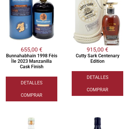
655,00
€
915,00
€
Bunnahabhain 1998 Fèis
Cutty Sark Centenary
Ìle 2023 Manzanilla
Edition
Cask Finish
DETALLES
DETALLES
COMPRAR
COMPRAR