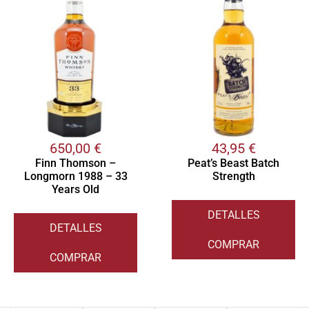
650,00
€
43,95
€
Finn Thomson –
Peat’s Beast Batch
Longmorn 1988 – 33
Strength
Years Old
DETALLES
DETALLES
COMPRAR
COMPRAR