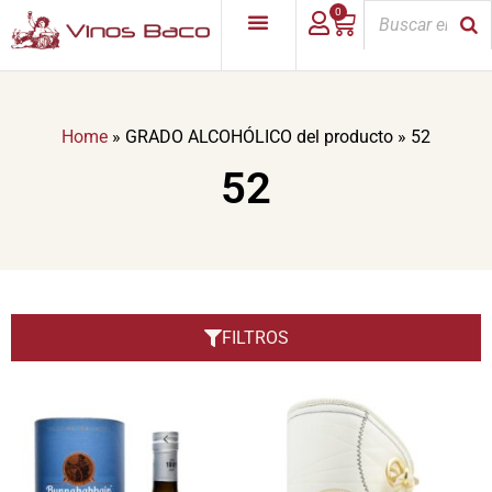
0
Home
»
GRADO ALCOHÓLICO del producto
»
52
52
FILTROS