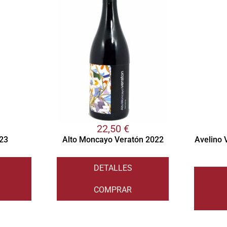
22,50
€
023
Alto Moncayo Veratón 2022
Avelino 
DETALLES
COMPRAR