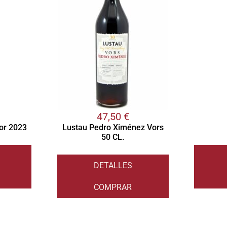
47,50
€
or 2023
Lustau Pedro Ximénez Vors
50 CL.
DETALLES
COMPRAR