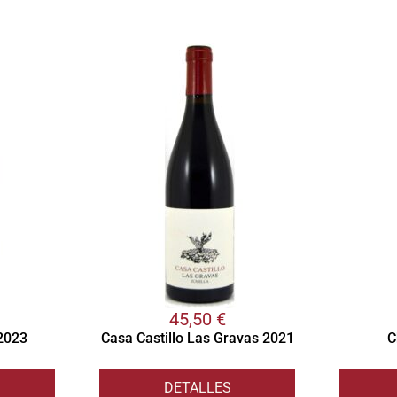
45,50
€
 2023
Casa Castillo Las Gravas 2021
C
DETALLES