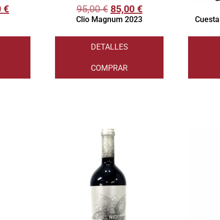
0
€
95,00
€
85,00
€
Clio Magnum 2023
Cuesta
DETALLES
COMPRAR