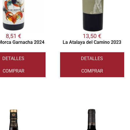
8,51
€
13,50
€
 Morca Garnacha 2024
La Atalaya del Camino 2023
DETALLES
DETALLES
COMPRAR
COMPRAR