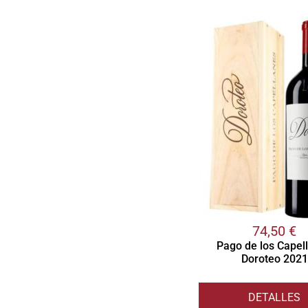
74,50
€
Pago de los Capel
Doroteo 2021
DETALLES