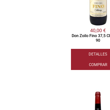
40,00
€
Don Zoilo Fino 37,5 C
90
DETALLES
COMPRAR