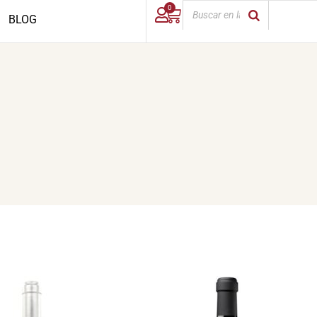
0
BLOG