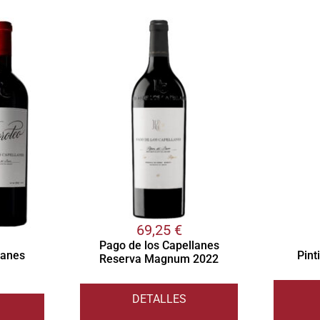
69,25
€
Pago de los Capellanes
lanes
Pint
Reserva Magnum 2022
DETALLES