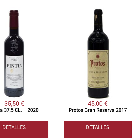
35,50
€
45,00
€
ia 37,5 CL. – 2020
Protos Gran Reserva 2017
DETALLES
DETALLES