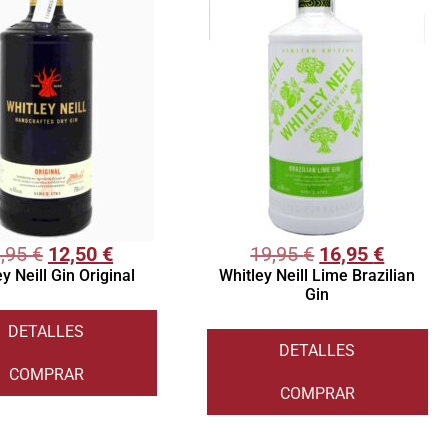
3,95
€
12,50
€
19,95
€
16,95
€
y Neill Gin Original
Whitley Neill Lime Brazilian
Gin
DETALLES
DETALLES
COMPRAR
COMPRAR