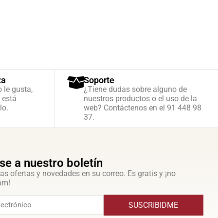
za
Soporte
o le gusta,
¿Tiene dudas sobre alguno de
 está
nuestros productos o el uso de la
lo.
web? Contáctenos en el 91 448 98
37.
se a nuestro boletín
as ofertas y novedades en su correo. Es gratis y ¡no
am!
SUSCRIBIDME