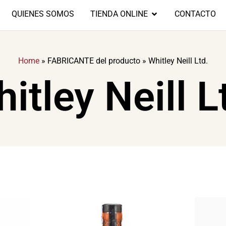
QUIENES SOMOS
TIENDA ONLINE
CONTACTO
Home
»
FABRICANTE del producto
»
Whitley Neill Ltd.
itley Neill L