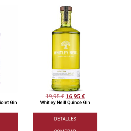
19,95
€
16,95
€
iolet Gin
Whitley Neill Quince Gin
DETALLES