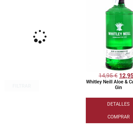
14,95
€
12,9
Whitley Neill Aloe &
FILTRAR
Gin
DETALLES
COMPRAR