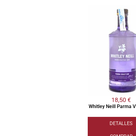
18,50
€
Whitley Neill Parma V
DETALLES