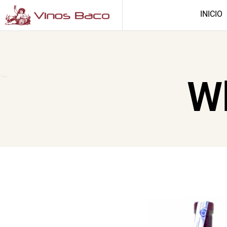
INICIO
Wh