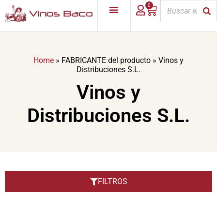
0
Home
»
FABRICANTE del producto
»
Vinos y
Distribuciones S.L.
Vinos y
Distribuciones S.L.
FILTROS