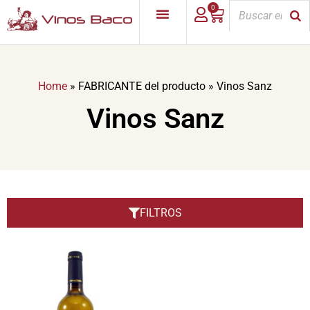
0
Home
»
FABRICANTE del producto
»
Vinos Sanz
Vinos Sanz
FILTROS