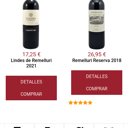
17,25
€
26,95
€
Lindes de Remelluri
Remelluri Reserva 2018
2021
DETALLES
DETALLES
COMPRAR
COMPRAR
Valorado
1
con
5.00
de
5 en base
a
valoración
de un