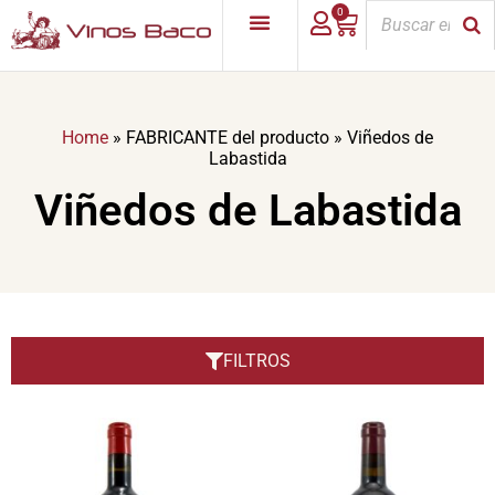
0
Home
»
FABRICANTE del producto
»
Viñedos de
Labastida
Viñedos de Labastida
FILTROS