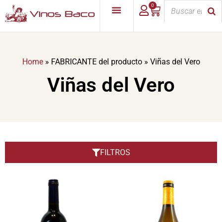
0
Home
»
FABRICANTE del producto
»
Viñas del Vero
Viñas del Vero
FILTROS