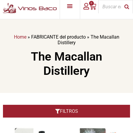
0
Home
»
FABRICANTE del producto
»
The Macallan
Distillery
The Macallan
Distillery
FILTROS