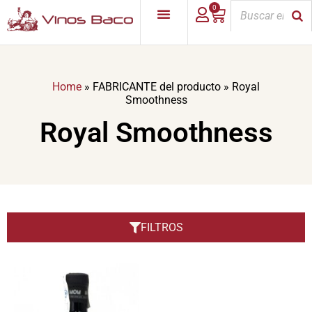
0
Home
»
FABRICANTE del producto
»
Royal
Smoothness
Royal Smoothness
FILTROS