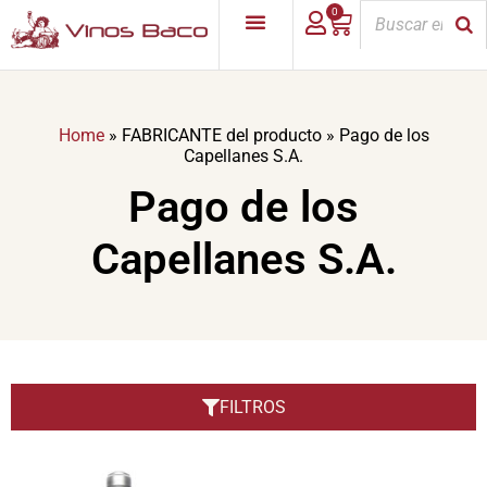
0
Home
»
FABRICANTE del producto
»
Pago de los
Capellanes S.A.
Pago de los
Capellanes S.A.
FILTROS