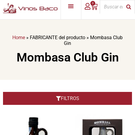
0
Home
»
FABRICANTE del producto
»
Mombasa Club
Gin
Mombasa Club Gin
FILTROS