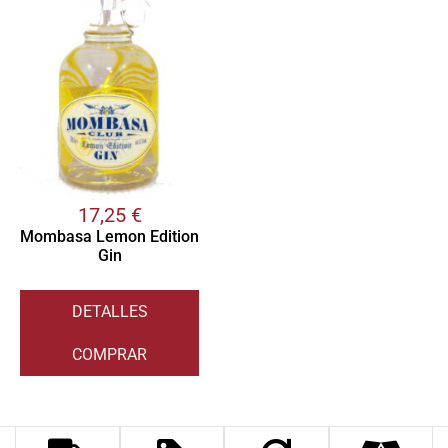
17,25
€
Mombasa Lemon Edition
Gin
DETALLES
COMPRAR