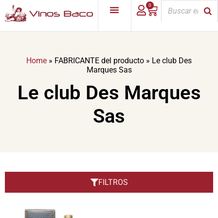
0
Home
»
FABRICANTE del producto
»
Le club Des
Marques Sas
Le club Des Marques
Sas
FILTROS