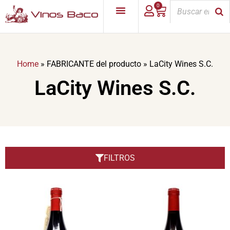
0
Home
»
FABRICANTE del producto
»
LaCity Wines S.C.
LaCity Wines S.C.
FILTROS