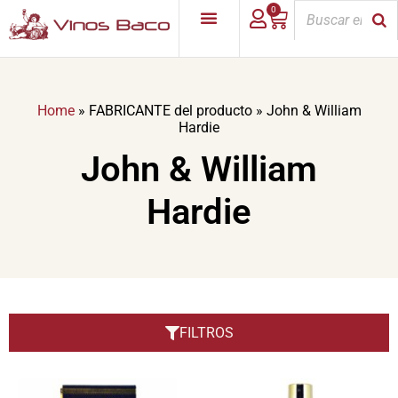
0
Home
»
FABRICANTE del producto
»
John & William
Hardie
John & William
Hardie
FILTROS