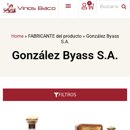
0
Home
»
FABRICANTE del producto
»
González Byass
S.A.
González Byass S.A.
FILTROS