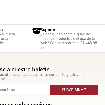
za
Soporte
o le gusta,
¿Tiene dudas sobre alguno de
 está
nuestros productos o el uso de la
lo.
web? Contáctenos en el 91 448 98
37.
se a nuestro boletín
as ofertas y novedades en su correo. Es gratis y ¡no
am!
SUSCRIBIDME
co en redes sociales