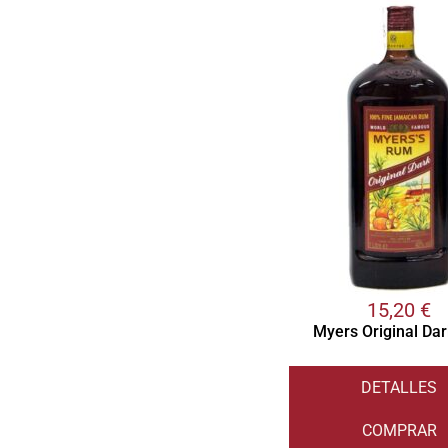
15,20
€
Myers Original Dar
DETALLES
COMPRAR