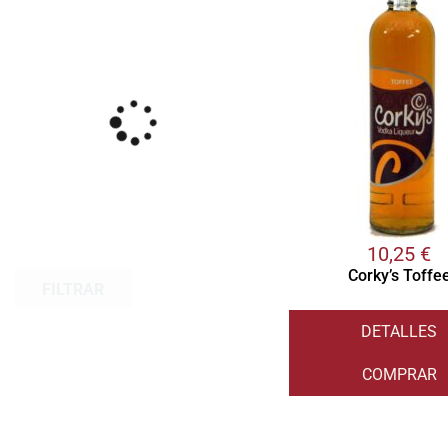
10,25
€
Corky’s Toffe
FILTRAR
DETALLES
COMPRAR