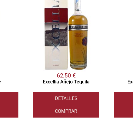
62,50
€
e
Excellia Añejo Tequila
Ex
DETALLES
COMPRAR