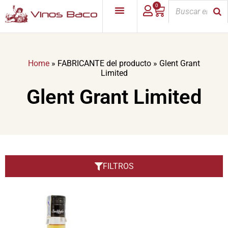
0
Home
»
FABRICANTE del producto
»
Glent Grant
Limited
Glent Grant Limited
FILTROS