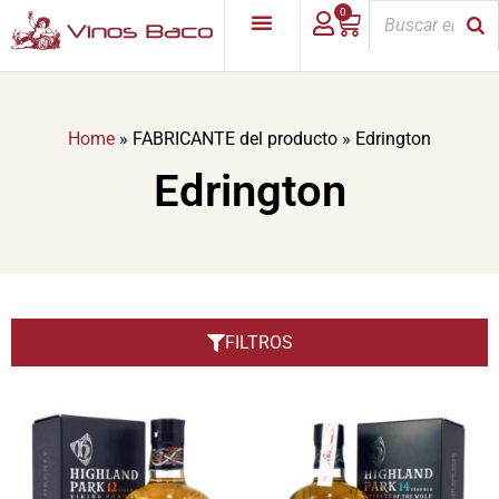
0
Home
»
FABRICANTE del producto
»
Edrington
Edrington
FILTROS