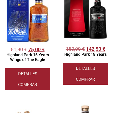
150,00
€
142,50
€
81,90
€
75,00
€
Highland Park 18 Years
Highland Park 16 Years
Wings of The Eagle
DETALLES
DETALLES
COMPRAR
COMPRAR