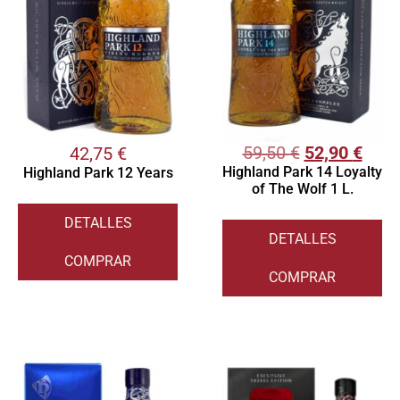
59,50
€
52,90
€
42,75
€
Highland Park 14 Loyalty
Highland Park 12 Years
of The Wolf 1 L.
DETALLES
DETALLES
COMPRAR
COMPRAR