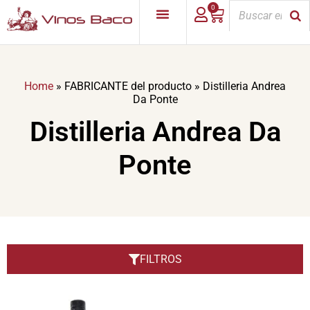
0
Home
»
FABRICANTE del producto
»
Distilleria Andrea
Da Ponte
Distilleria Andrea Da
Ponte
FILTROS