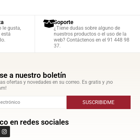
za
Soporte
o le gusta,
¿Tiene dudas sobre alguno de
 está
nuestros productos o el uso de la
lo.
web? Contáctenos en el 91 448 98
37.
se a nuestro boletín
as ofertas y novedades en su correo. Es gratis y ¡no
am!
SUSCRIBIDME
co en redes sociales