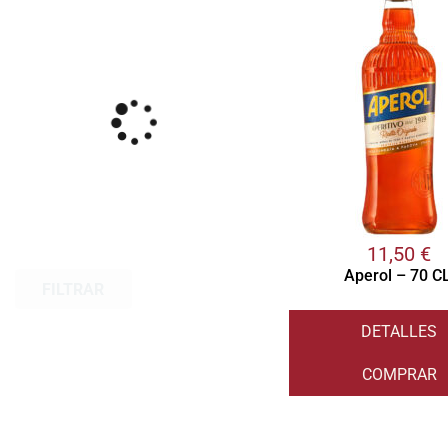
11,50
€
Aperol – 70 CL
FILTRAR
DETALLES
COMPRAR