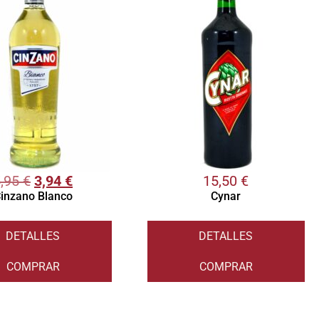
5,95
€
3,94
€
15,50
€
inzano Blanco
Cynar
DETALLES
DETALLES
COMPRAR
COMPRAR