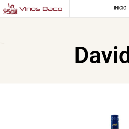
INICIO
Davi