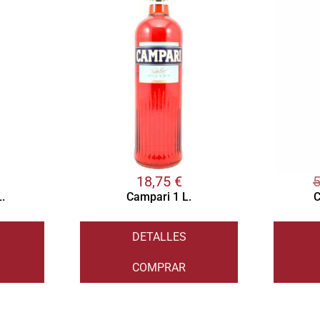
18,75
€
.
Campari 1 L.
C
DETALLES
COMPRAR