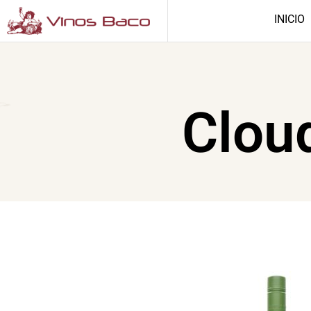
INICIO
Clou