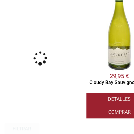
29,95
€
Cloudy Bay Sauvign
DETALLES
COMPRAR
FILTRAR