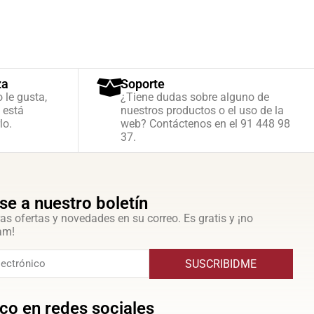
za
Soporte
o le gusta,
¿Tiene dudas sobre alguno de
 está
nuestros productos o el uso de la
lo.
web? Contáctenos en el 91 448 98
37.
se a nuestro boletín
as ofertas y novedades en su correo. Es gratis y ¡no
am!
SUSCRIBIDME
co en redes sociales