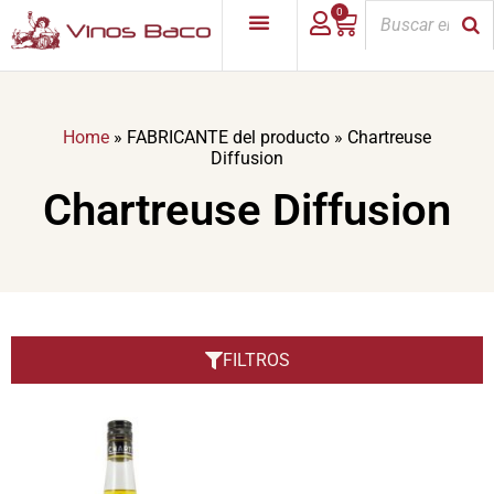
0
Home
»
FABRICANTE del producto
»
Chartreuse
Diffusion
Chartreuse Diffusion
FILTROS