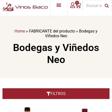
0
Home
»
FABRICANTE del producto
»
Bodegas y
Viñedos Neo
Bodegas y Viñedos
Neo
FILTROS