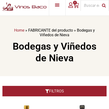
0
Home
»
FABRICANTE del producto
»
Bodegas y
Viñedos de Nieva
Bodegas y Viñedos
de Nieva
FILTROS