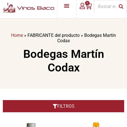
0
Home
»
FABRICANTE del producto
»
Bodegas Martín
Codax
Bodegas Martín
Codax
FILTROS