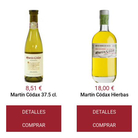
8,51
€
18,00
€
Martín Códax 37.5 cl.
Martín Códax Hierbas
DETALLES
DETALLES
COMPRAR
COMPRAR