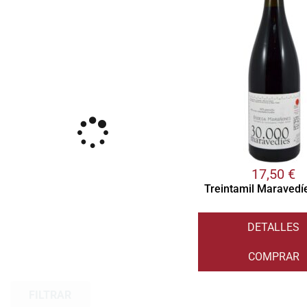
17,50
€
Treintamil Maravedí
DETALLES
COMPRAR
FILTRAR