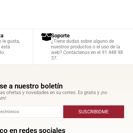
za
Soporte
o le gusta,
¿Tiene dudas sobre alguno de
 está
nuestros productos o el uso de la
lo.
web? Contáctenos en el 91 448 98
37.
se a nuestro boletín
as ofertas y novedades en su correo. Es gratis y ¡no
am!
SUSCRIBIDME
co en redes sociales