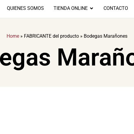
QUIENES SOMOS
TIENDA ONLINE
CONTACTO
Home
»
FABRICANTE del producto
»
Bodegas Marañones
egas Marañ