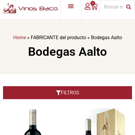
0
Home
»
FABRICANTE del producto
»
Bodegas Aalto
Bodegas Aalto
FILTROS