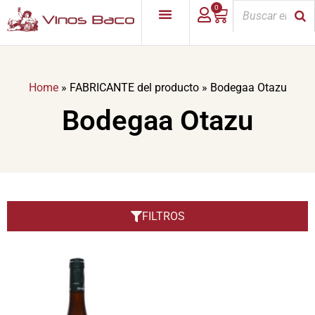
0
Home
»
FABRICANTE del producto
»
Bodegaa Otazu
Bodegaa Otazu
FILTROS