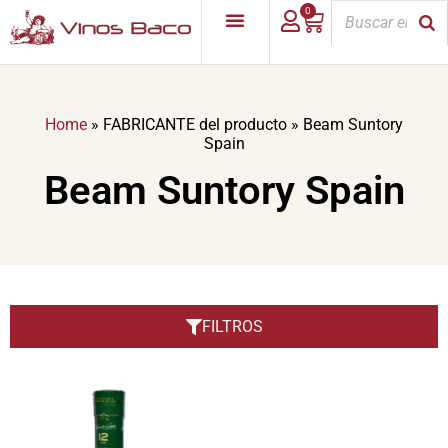
0
Home
»
FABRICANTE del producto
»
Beam Suntory
Spain
Beam Suntory Spain
FILTROS