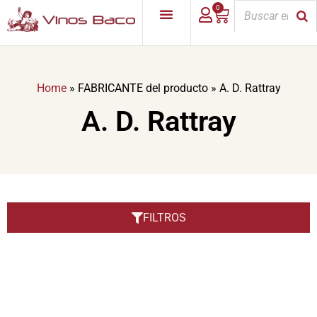
0
Home
»
FABRICANTE del producto
»
A. D. Rattray
A. D. Rattray
FILTROS