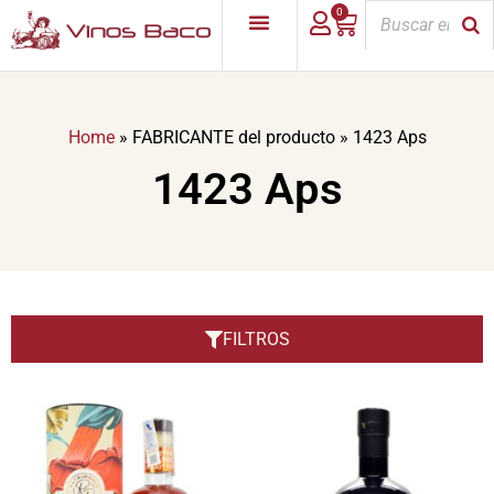
0
Home
»
FABRICANTE del producto
»
1423 Aps
1423 Aps
FILTROS