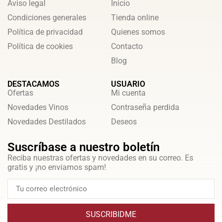
Aviso legal
Inicio
Condiciones generales
Tienda online
Política de privacidad
Quienes somos
Política de cookies
Contacto
Blog
DESTACAMOS
USUARIO
Ofertas
Mi cuenta
Novedades Vinos
Contraseña perdida
Novedades Destilados
Deseos
Suscríbase a nuestro boletín
Reciba nuestras ofertas y novedades en su correo. Es
gratis y ¡no enviamos spam!
SUSCRIBIDME