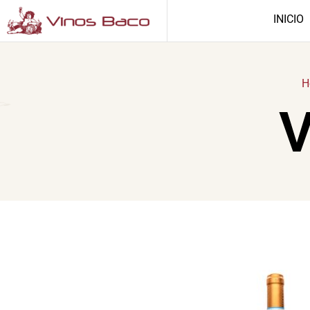
INICIO
H
V