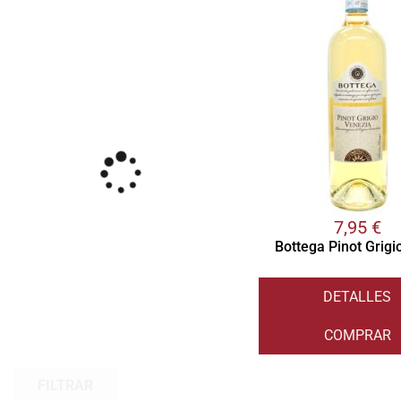
7,95
€
Bottega Pinot Grigi
DETALLES
COMPRAR
FILTRAR