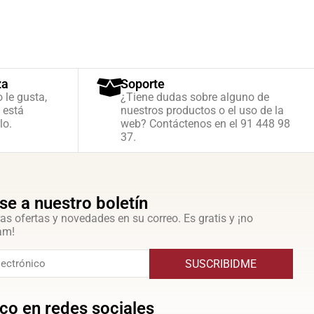
za
Soporte
o le gusta,
¿Tiene dudas sobre alguno de
 está
nuestros productos o el uso de la
lo.
web? Contáctenos en el 91 448 98
37.
se a nuestro boletín
as ofertas y novedades en su correo. Es gratis y ¡no
am!
SUSCRIBIDME
co en redes sociales