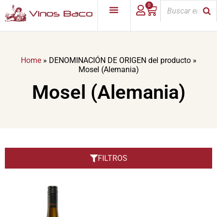
0
Home
»
DENOMINACIÓN DE ORIGEN del producto
»
Mosel (Alemania)
Mosel (Alemania)
FILTROS