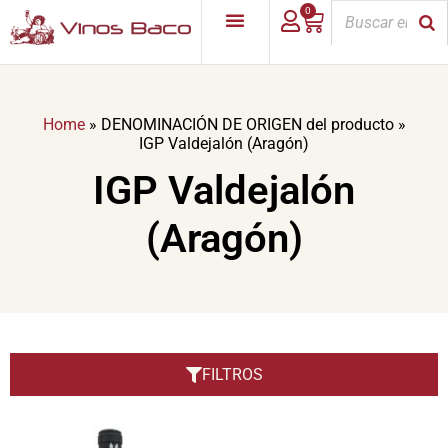
0
Home
»
DENOMINACIÓN DE ORIGEN del producto
»
IGP Valdejalón (Aragón)
IGP Valdejalón
(Aragón)
FILTROS