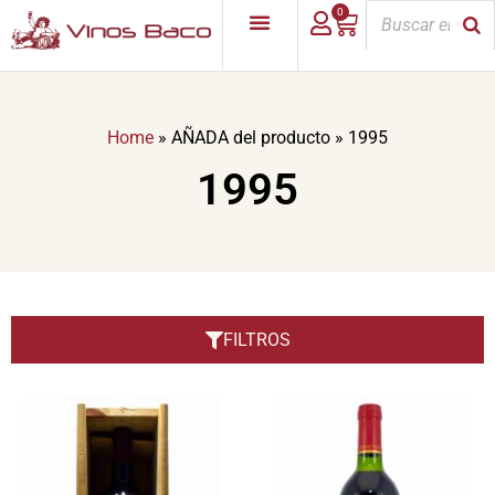
0
Home
»
AÑADA del producto
»
1995
1995
FILTROS