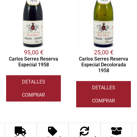
95,00
€
25,00
€
Carlos Serres Reserva
Carlos Serres Reserva
Especial 1958
Especial Decolorada
1958
DETALLES
DETALLES
COMPRAR
COMPRAR