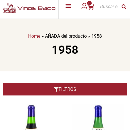
0
Home
»
AÑADA del producto
»
1958
1958
FILTROS