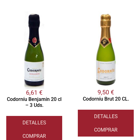
9,50
€
6,61
€
Codorníu Brut 20 CL.
Codorníu Benjamín 20 cl
– 3 Uds.
DETALLES
DETALLES
COMPRAR
COMPRAR