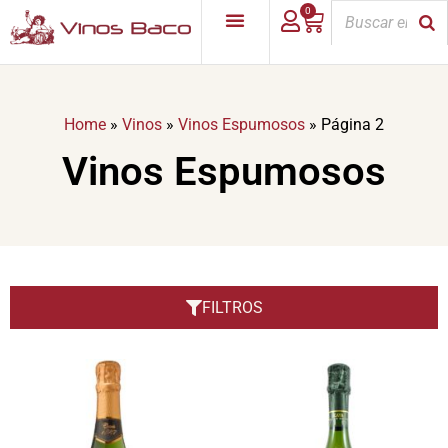
0
Home
»
Vinos
»
Vinos Espumosos
»
Página 2
Vinos Espumosos
FILTROS