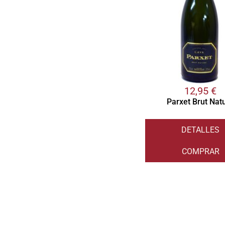
12,95
€
Parxet Brut Nat
DETALLES
COMPRAR