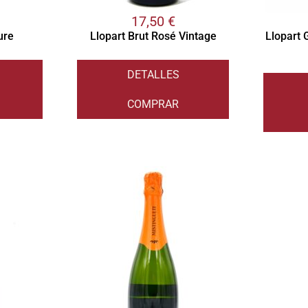
17,50
€
ure
Llopart Brut Rosé Vintage
Llopart 
DETALLES
COMPRAR