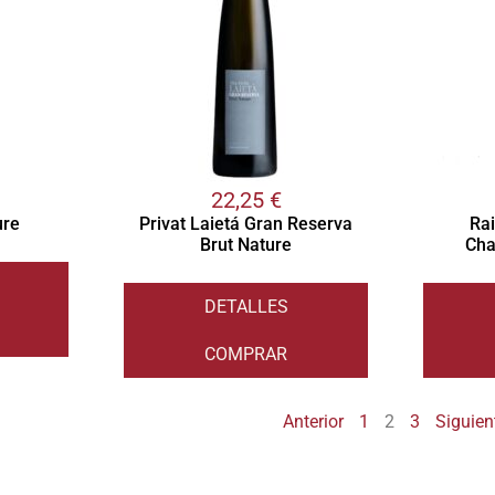
22,25
€
ure
Privat Laietá Gran Reserva
Ra
Brut Nature
Cha
DETALLES
COMPRAR
Anterior
1
2
3
Siguien