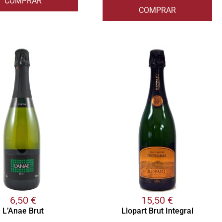
COMPRAR
COMPRAR
6,50
€
15,50
€
L’Anae Brut
Llopart Brut Integral