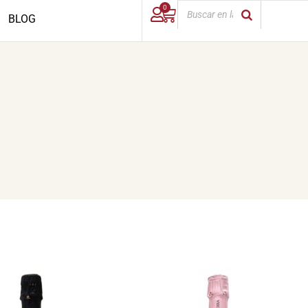
0
BLOG