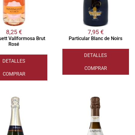
8,25
€
7,95
€
uett Vallformosa Brut
Particular Blanc de Noirs
Rosé
DETALLES
DETALLES
COMPRAR
COMPRAR