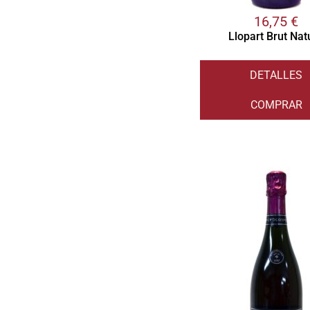
16,75
€
Llopart Brut Nat
DETALLES
COMPRAR