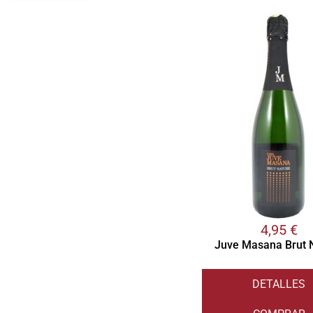
4,95
€
Juve Masana Brut 
DETALLES