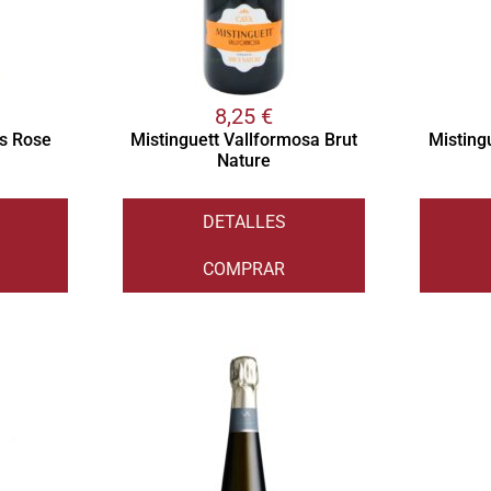
8,25
€
s Rose
Mistinguett Vallformosa Brut
Misting
Nature
DETALLES
COMPRAR