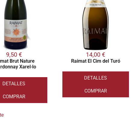
9,50
€
14,00
€
imat Brut Nature
Raimat El Cim del Turó
rdonnay Xarel-lo
DETALLES
DETALLES
COMPRAR
COMPRAR
te