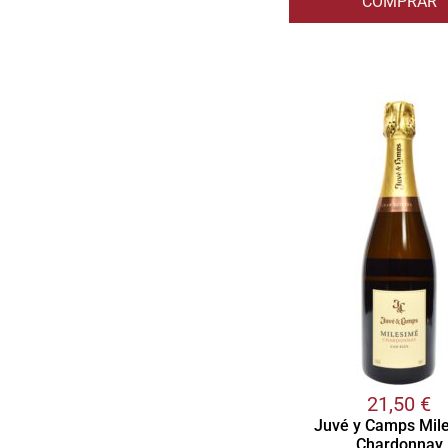
COMPRAR
21,50
€
Juvé y Camps Mil
Chardonnay