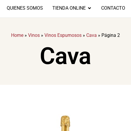
QUIENES SOMOS
TIENDA ONLINE
CONTACTO
Home
»
Vinos
»
Vinos Espumosos
»
Cava
»
Página 2
Cava