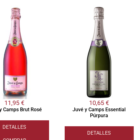
11,95
€
10,65
€
y Camps Brut Rosé
Juvé y Camps Essential
Púrpura
DETALLES
DETALLES