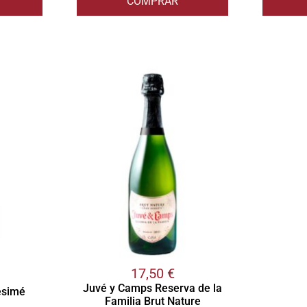
COMPRAR
17,50
€
Juvé y Camps Reserva de la
esimé
Familia Brut Nature