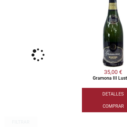
35,00
€
Gramona III Lus
DETALLES
COMPRAR
FILTRAR