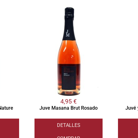
4,95
€
Nature
Juve Masana Brut Rosado
Juvé 
DETALLES