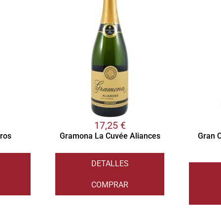
17,25
€
tros
Gramona La Cuvée Aliances
Gran C
DETALLES
COMPRAR