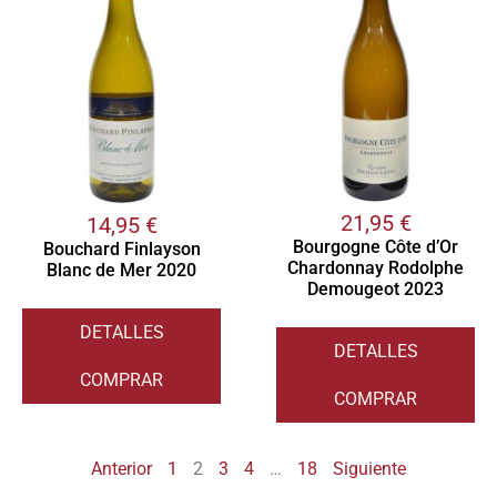
21,95
€
14,95
€
Bourgogne Côte d’Or
Bouchard Finlayson
Chardonnay Rodolphe
Blanc de Mer 2020
Demougeot 2023
DETALLES
DETALLES
COMPRAR
COMPRAR
Anterior
1
2
3
4
…
18
Siguiente