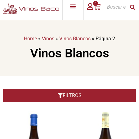
0
Home
»
Vinos
»
Vinos Blancos
»
Página 2
Vinos Blancos
FILTROS