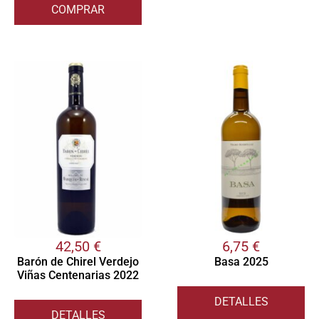
COMPRAR
42,50
€
6,75
€
Barón de Chirel Verdejo
Basa 2025
Viñas Centenarias 2022
DETALLES
DETALLES