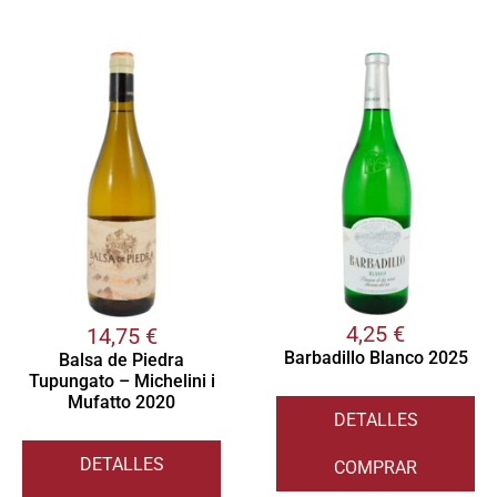
4,25
€
14,75
€
Barbadillo Blanco 2025
Balsa de Piedra
Tupungato – Michelini i
Mufatto 2020
DETALLES
DETALLES
COMPRAR