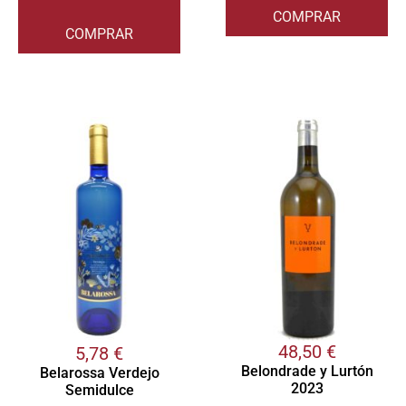
COMPRAR
COMPRAR
48,50
€
5,78
€
Belondrade y Lurtón
Belarossa Verdejo
2023
Semidulce