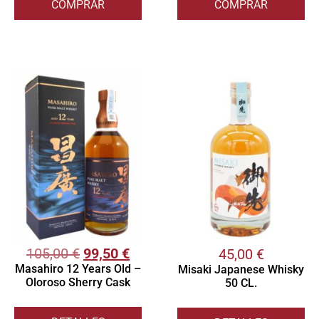
COMPRAR
COMPRAR
105,00
€
99,50
€
45,00
€
Masahiro 12 Years Old –
Misaki Japanese Whisky
Oloroso Sherry Cask
50 CL.