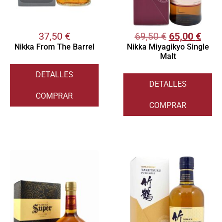
37,50
€
69,50
€
65,00
€
Nikka From The Barrel
Nikka Miyagikyo Single
Malt
DETALLES
DETALLES
COMPRAR
COMPRAR