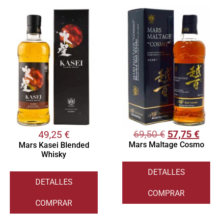
69,50
€
57,75
€
49,25
€
Mars Maltage Cosmo
Mars Kasei Blended
Whisky
DETALLES
DETALLES
COMPRAR
COMPRAR