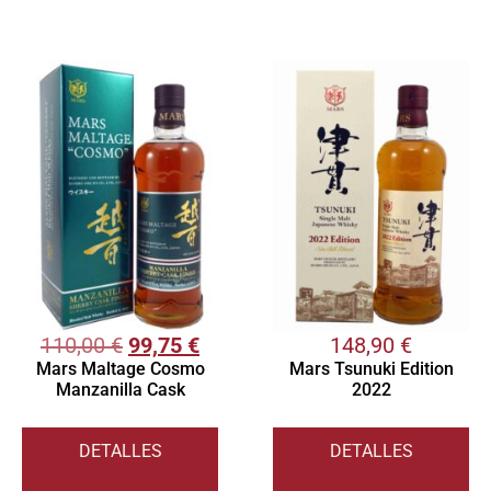
110,00
€
99,75
€
148,90
€
Mars Maltage Cosmo
Mars Tsunuki Edition
Manzanilla Cask
2022
DETALLES
DETALLES