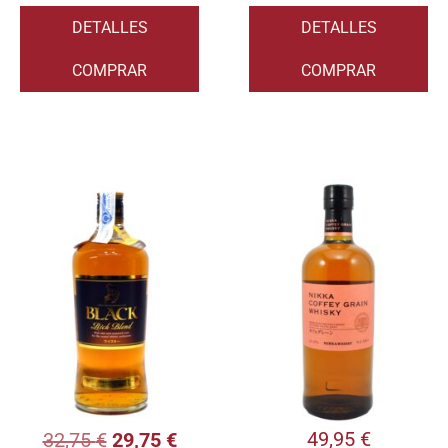
DETALLES
DETALLES
COMPRAR
COMPRAR
49,95
€
32,75
€
29,75
€