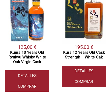
125,00
€
195,00
€
Kujira 10 Years Old
Kura 12 Years Old Cask
Ryukyu Whisky White
Strength – White Oak
Oak Virgin Cask
DETALLES
DETALLES
COMPRAR
COMPRAR