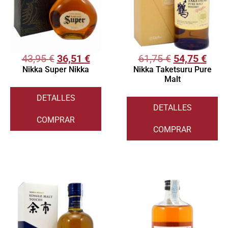
43,95
€
36,51
€
61,75
€
54,75
€
Nikka Super Nikka
Nikka Taketsuru Pure
Malt
DETALLES
DETALLES
COMPRAR
COMPRAR