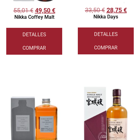
33,50
€
28,75
€
55,01
€
49,50
€
Nikka Days
Nikka Coffey Malt
DETALLES
DETALLES
COMPRAR
COMPRAR