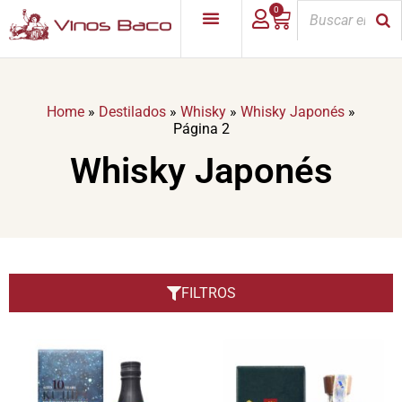
0
Home
»
Destilados
»
Whisky
»
Whisky Japonés
»
Página 2
Whisky Japonés
FILTROS