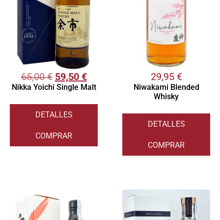
65,00
€
59,50
€
29,95
€
Nikka Yoichi Single Malt
Niwakami Blended
Whisky
DETALLES
DETALLES
COMPRAR
COMPRAR