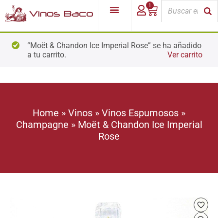
1
“Moët & Chandon Ice Imperial Rose” se ha añadido
a tu carrito.
Ver carrito
Home
»
Vinos
»
Vinos Espumosos
»
Champagne
»
Moët & Chandon Ice Imperial
Rose