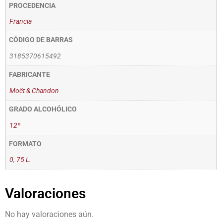
PROCEDENCIA
Francia
CÓDIGO DE BARRAS
3185370615492
FABRICANTE
Moët & Chandon
GRADO ALCOHÓLICO
12º
FORMATO
0
,
75 L.
Valoraciones
No hay valoraciones aún.