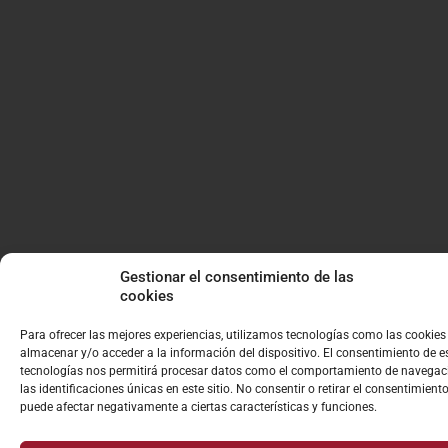
Gestionar el consentimiento de las
cookies
Para ofrecer las mejores experiencias, utilizamos tecnologías como las cookies
almacenar y/o acceder a la información del dispositivo. El consentimiento de e
tecnologías nos permitirá procesar datos como el comportamiento de navegac
las identificaciones únicas en este sitio. No consentir o retirar el consentimiento
puede afectar negativamente a ciertas características y funciones.