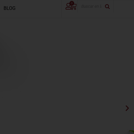
0
BLOG