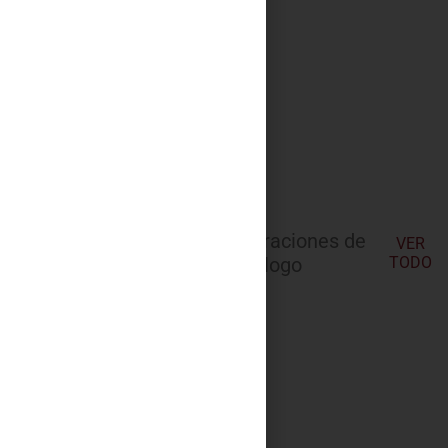
Las últimas incorporaciones de
VER
nuestro catálogo
TODO