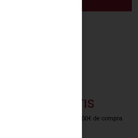
PORTES GRATIS
A la península a partir de 100€ de compra
COMPRAR