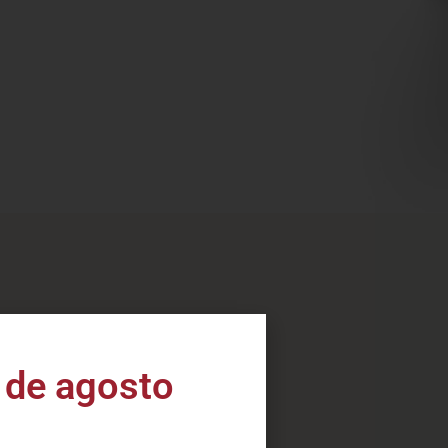
 de agosto
ta gama